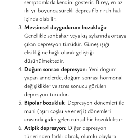
semptomlarla kendini gösterir. Birey, en az
iki yıl boyunca sürekli depresif bir ruh hali
içinde olabilir.
Mevsimsel duygudurum bozukluğu
:
Genellikle sonbahar veya kış aylarında ortaya
çıkan depresyon türüdür. Güneş ışığı
eksikliğine bağlı olarak geliştiği
düşünülmektedir.
Doğum sonrası depresyon
: Yeni doğum
yapan annelerde, doğum sonrası hormonal
değişiklikler ve stres sonucu görülen
depresyon türüdür.
Bipolar bozukluk
: Depresyon dönemleri ile
mani (aşırı coşku ve enerji) dönemleri
arasında gidip gelen ruhsal bir bozukluktur.
Atipik depresyon
: Diğer depresyon
türlerinden farklı olarak, olumlu olaylara