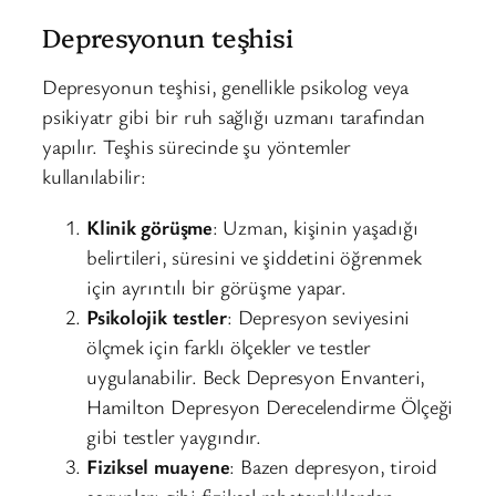
Depresyonun teşhisi
Depresyonun teşhisi, genellikle psikolog veya
psikiyatr gibi bir ruh sağlığı uzmanı tarafından
yapılır. Teşhis sürecinde şu yöntemler
kullanılabilir:
Klinik görüşme
: Uzman, kişinin yaşadığı
belirtileri, süresini ve şiddetini öğrenmek
için ayrıntılı bir görüşme yapar.
Psikolojik testler
: Depresyon seviyesini
ölçmek için farklı ölçekler ve testler
uygulanabilir. Beck Depresyon Envanteri,
Hamilton Depresyon Derecelendirme Ölçeği
gibi testler yaygındır.
Fiziksel muayene
: Bazen depresyon, tiroid
sorunları gibi fiziksel rahatsızlıklardan