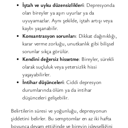
İştah ve uyku düzensizlikleri
: Depresyonda
olan bireyler ya aşırı uyurlar ya da
uyuyamazlar. Aynı şekilde, iştah artışı veya
kaybı yaşanabilir.
Konsantrasyon sorunları
: Dikkat dağınıklığı,
karar verme zorluğu, unutkanlık gibi bilişsel
sorunlar sıkça görülür.
Kendini değersiz hissetme
: Bireyler, sürekli
olarak suçluluk veya yetersizlik hissi
yaşayabilirler.
İntihar düşünceleri
: Ciddi depresyon
durumlarında ölüm ya da intihar
düşünceleri gelişebilir.
Belirtilerin süresi ve yoğunluğu, depresyonun
şiddetini belirler. Bu semptomlar en az iki hafta
boyunca devam ettiğinde ve bireyin işlevselliğini