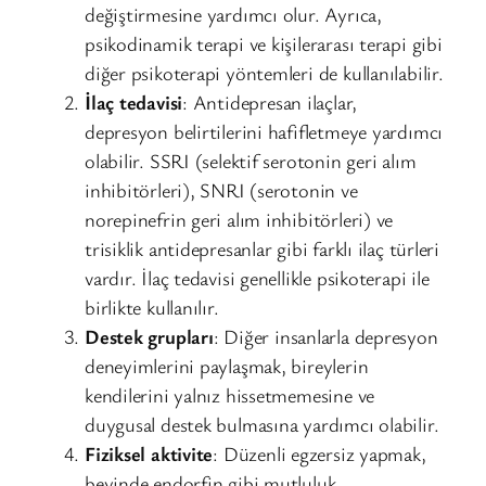
değiştirmesine yardımcı olur. Ayrıca,
psikodinamik terapi ve kişilerarası terapi gibi
diğer psikoterapi yöntemleri de kullanılabilir.
İlaç tedavisi
: Antidepresan ilaçlar,
depresyon belirtilerini hafifletmeye yardımcı
olabilir. SSRI (selektif serotonin geri alım
inhibitörleri), SNRI (serotonin ve
norepinefrin geri alım inhibitörleri) ve
trisiklik antidepresanlar gibi farklı ilaç türleri
vardır. İlaç tedavisi genellikle psikoterapi ile
birlikte kullanılır.
Destek grupları
: Diğer insanlarla depresyon
deneyimlerini paylaşmak, bireylerin
kendilerini yalnız hissetmemesine ve
duygusal destek bulmasına yardımcı olabilir.
Fiziksel aktivite
: Düzenli egzersiz yapmak,
beyinde endorfin gibi mutluluk