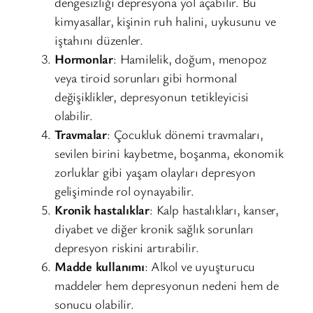
dengesizliği depresyona yol açabilir. Bu
kimyasallar, kişinin ruh halini, uykusunu ve
iştahını düzenler.
Hormonlar
: Hamilelik, doğum, menopoz
veya tiroid sorunları gibi hormonal
değişiklikler, depresyonun tetikleyicisi
olabilir.
Travmalar
: Çocukluk dönemi travmaları,
sevilen birini kaybetme, boşanma, ekonomik
zorluklar gibi yaşam olayları depresyon
gelişiminde rol oynayabilir.
Kronik hastalıklar
: Kalp hastalıkları, kanser,
diyabet ve diğer kronik sağlık sorunları
depresyon riskini artırabilir.
Madde kullanımı
: Alkol ve uyuşturucu
maddeler hem depresyonun nedeni hem de
sonucu olabilir.