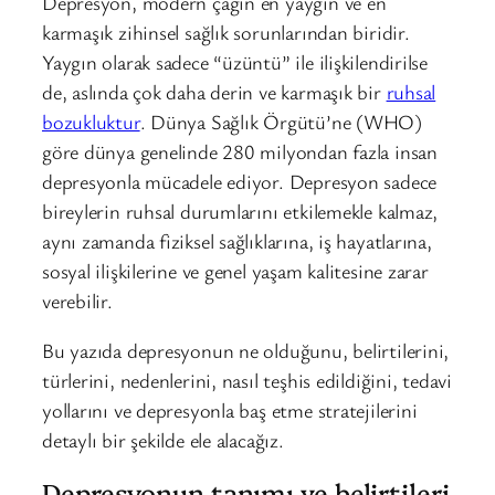
Depresyon, modern çağın en yaygın ve en
karmaşık zihinsel sağlık sorunlarından biridir.
Yaygın olarak sadece “üzüntü” ile ilişkilendirilse
de, aslında çok daha derin ve karmaşık bir
ruhsal
bozukluktur
. Dünya Sağlık Örgütü’ne (WHO)
göre dünya genelinde 280 milyondan fazla insan
depresyonla mücadele ediyor. Depresyon sadece
bireylerin ruhsal durumlarını etkilemekle kalmaz,
aynı zamanda fiziksel sağlıklarına, iş hayatlarına,
sosyal ilişkilerine ve genel yaşam kalitesine zarar
verebilir.
Bu yazıda depresyonun ne olduğunu, belirtilerini,
türlerini, nedenlerini, nasıl teşhis edildiğini, tedavi
yollarını ve depresyonla baş etme stratejilerini
detaylı bir şekilde ele alacağız.
Depresyonun tanımı ve belirtileri