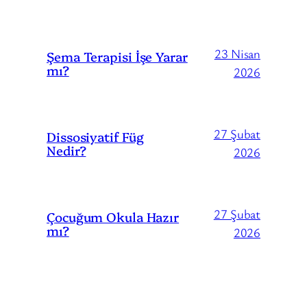
23 Nisan
Şema Terapisi İşe Yarar
mı?
2026
27 Şubat
Dissosiyatif Füg
Nedir?
2026
27 Şubat
Çocuğum Okula Hazır
mı?
2026