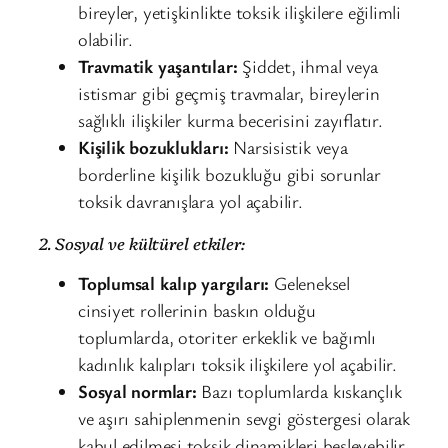
bireyler, yetişkinlikte toksik ilişkilere eğilimli
olabilir.
Travmatik yaşantılar:
Şiddet, ihmal veya
istismar gibi geçmiş travmalar, bireylerin
sağlıklı ilişkiler kurma becerisini zayıflatır.
Kişilik bozuklukları:
Narsisistik veya
borderline kişilik bozukluğu gibi sorunlar
toksik davranışlara yol açabilir.
2. Sosyal ve kültürel etkiler:
Toplumsal kalıp yargıları:
Geleneksel
cinsiyet rollerinin baskın olduğu
toplumlarda, otoriter erkeklik ve bağımlı
kadınlık kalıpları toksik ilişkilere yol açabilir.
Sosyal normlar:
Bazı toplumlarda kıskançlık
ve aşırı sahiplenmenin sevgi göstergesi olarak
kabul edilmesi toksik dinamikleri besleyebilir.