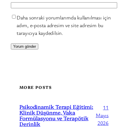
Daha sonraki yorumlarımda kullanılması için
adım, e-posta adresim ve site adresim bu
tarayıcıya kaydedilsin.
MORE POSTS
Psikodinamik Terapi Eğitimi:
11
Klinik Düşünme, Vaka
Mayıs
Formülasyonu ve Terapötik
2026
Derinlik