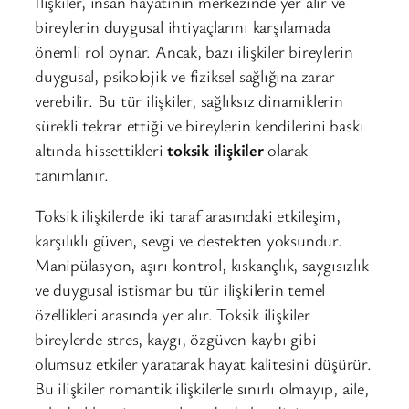
İlişkiler, insan hayatının merkezinde yer alır ve
bireylerin duygusal ihtiyaçlarını karşılamada
önemli rol oynar. Ancak, bazı ilişkiler bireylerin
duygusal, psikolojik ve fiziksel sağlığına zarar
verebilir. Bu tür ilişkiler, sağlıksız dinamiklerin
sürekli tekrar ettiği ve bireylerin kendilerini baskı
altında hissettikleri
toksik ilişkiler
olarak
tanımlanır.
Toksik ilişkilerde iki taraf arasındaki etkileşim,
karşılıklı güven, sevgi ve destekten yoksundur.
Manipülasyon, aşırı kontrol, kıskançlık, saygısızlık
ve duygusal istismar bu tür ilişkilerin temel
özellikleri arasında yer alır. Toksik ilişkiler
bireylerde stres, kaygı, özgüven kaybı gibi
olumsuz etkiler yaratarak hayat kalitesini düşürür.
Bu ilişkiler romantik ilişkilerle sınırlı olmayıp, aile,