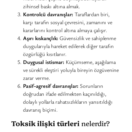
zihinsel baskı altına almak.
Kontrolcü davranışlar:
Taraflardan biri,
karşı tarafın sosyal çevresini, zamanını ve
kararlarını kontrol altına almaya çalışır.
Aşırı kıskançlık:
Güvensizlik ve sahiplenme
duygularıyla hareket edilerek diğer tarafın
özgürlüğü kısıtlanır.
Duygusal istismar:
Küçümseme, aşağılama
ve sürekli eleştiri yoluyla bireyin özgüvenine
zarar verme.
Pasif-agresif davranışlar:
Sorunların
doğrudan ifade edilmekten kaçınıldığı,
dolaylı yollarla rahatsızlıkların yansıtıldığı
davranış biçimi.
Toksik ilişki türleri
nelerdir?