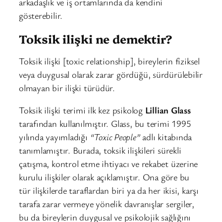
arkadaşlık ve iş ortamlarında da kendini
gösterebilir.
Toksik ilişki ne demektir?
Toksik ilişki [toxic relationship], bireylerin fiziksel
veya duygusal olarak zarar gördüğü, sürdürülebilir
olmayan bir ilişki türüdür.
Toksik ilişki terimi ilk kez psikolog
Lillian Glass
tarafından kullanılmıştır. Glass, bu terimi 1995
yılında yayımladığı
“Toxic People”
adlı kitabında
tanımlamıştır. Burada, toksik ilişkileri sürekli
çatışma, kontrol etme ihtiyacı ve rekabet üzerine
kurulu ilişkiler olarak açıklamıştır. Ona göre bu
tür ilişkilerde taraflardan biri ya da her ikisi, karşı
tarafa zarar vermeye yönelik davranışlar sergiler,
bu da bireylerin duygusal ve psikolojik sağlığını