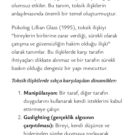
olumsuz etkiler. Bu tanım, toksik ilişkilerin
anlaşılmasında önemli bir temel oluşturmuştur.
Psikolog Lillian Glass (1995), toksik ilişkiyi
“bireylerin birbirine zarar verdiği, sürekli olarak
çatışma ve güvensizliğin hakim olduğu ilişki”
olarak tanımlar. Bu ilişkilerde karşı tarafın
ihtiyaçları dikkate alınmaz ve bir tarafın sürekli
baskın olduğu dengesiz bir yapı mevcuttur.
Toksik ilişkilerde sıkça karşılaşılan dinamikler:
Manipülasyon:
Bir taraf, diğer tarafın
duygularını kullanarak kendi isteklerini kabul
ettirmeye çalışır.
Gaslighting (gerçeklik algısının
çarpıtılması):
Bireyi, kendi düşünce ve
hislerinden şüphe duymaya zorlayarak