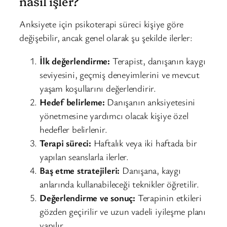
nasıl işler?
Anksiyete için psikoterapi süreci kişiye göre
değişebilir, ancak genel olarak şu şekilde ilerler:
İlk değerlendirme:
Terapist, danışanın kaygı
seviyesini, geçmiş deneyimlerini ve mevcut
yaşam koşullarını değerlendirir.
Hedef belirleme:
Danışanın anksiyetesini
yönetmesine yardımcı olacak kişiye özel
hedefler belirlenir.
Terapi süreci:
Haftalık veya iki haftada bir
yapılan seanslarla ilerler.
Baş etme stratejileri:
Danışana, kaygı
anlarında kullanabileceği teknikler öğretilir.
Değerlendirme ve sonuç:
Terapinin etkileri
gözden geçirilir ve uzun vadeli iyileşme planı
yapılır.