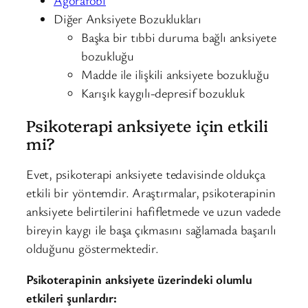
Agorafobi
Diğer Anksiyete Bozuklukları
Başka bir tıbbi duruma bağlı anksiyete
bozukluğu
Madde ile ilişkili anksiyete bozukluğu
Karışık kaygılı-depresif bozukluk
Psikoterapi anksiyete için etkili
mi?
Evet, psikoterapi anksiyete tedavisinde oldukça
etkili bir yöntemdir. Araştırmalar, psikoterapinin
anksiyete belirtilerini hafifletmede ve uzun vadede
bireyin kaygı ile başa çıkmasını sağlamada başarılı
olduğunu göstermektedir.
Psikoterapinin anksiyete üzerindeki olumlu
etkileri şunlardır: