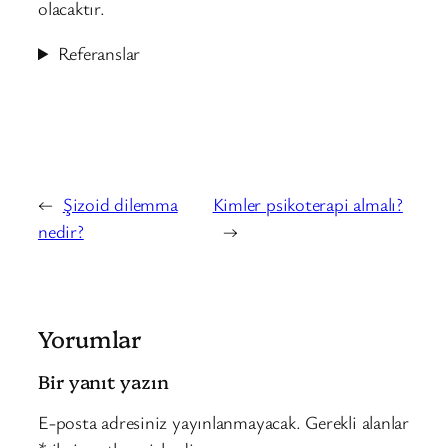
olacaktır.
Referanslar
←
Şizoid dilemma
Kimler psikoterapi almalı?
nedir?
→
Yorumlar
Bir yanıt yazın
E-posta adresiniz yayınlanmayacak.
Gerekli alanlar