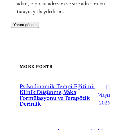
adım, e-posta adresim ve site adresim bu
tarayıcıya kaydedilsin.
MORE POSTS
Psikodinamik Terapi Eğitimi:
11
Klinik Düşünme, Vaka
Mayıs
Formülasyonu ve Terapötik
2026
Derinlik