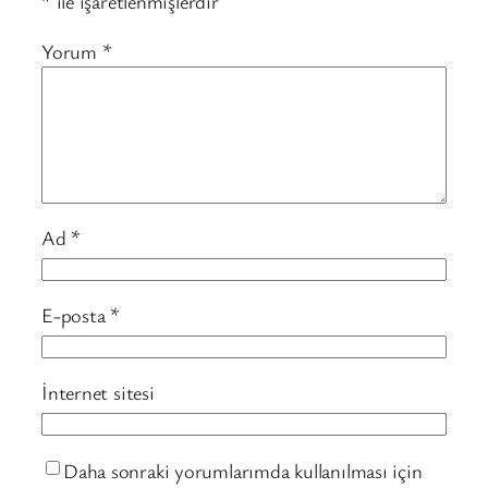
*
ile işaretlenmişlerdir
Yorum
*
Ad
*
E-posta
*
İnternet sitesi
Daha sonraki yorumlarımda kullanılması için