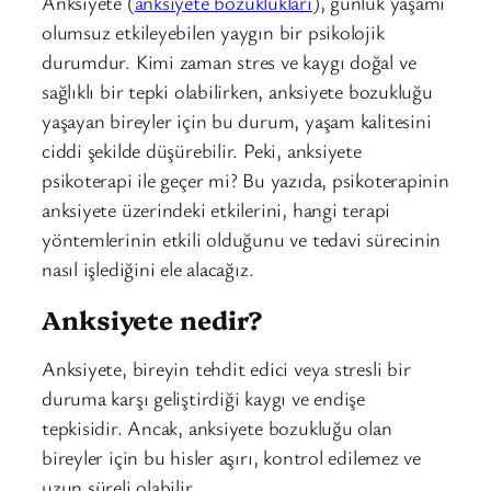
Anksiyete (
anksiyete bozuklukları
), günlük yaşamı
olumsuz etkileyebilen yaygın bir psikolojik
durumdur. Kimi zaman stres ve kaygı doğal ve
sağlıklı bir tepki olabilirken, anksiyete bozukluğu
yaşayan bireyler için bu durum, yaşam kalitesini
ciddi şekilde düşürebilir. Peki, anksiyete
psikoterapi ile geçer mi? Bu yazıda, psikoterapinin
anksiyete üzerindeki etkilerini, hangi terapi
yöntemlerinin etkili olduğunu ve tedavi sürecinin
nasıl işlediğini ele alacağız.
Anksiyete nedir?
Anksiyete, bireyin tehdit edici veya stresli bir
duruma karşı geliştirdiği kaygı ve endişe
tepkisidir. Ancak, anksiyete bozukluğu olan
bireyler için bu hisler aşırı, kontrol edilemez ve
uzun süreli olabilir.