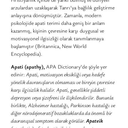
arzulardan uzaklaşarak Tanrı’ya bağlılık geliştirme
anlayışına dönüşmüştür. Zamanla, modern
psikolojide apati terimi daha geniş bir anlam
kazanmış, kişinin çevresine karşı duygusal ve
motivasyonel ilgisizliği olarak tanımlanmaya
başlamıştır (Britannica, New World
Encyclopedia).
Apati (apathy),
APA Dictionary’de şöyle yer
edinir:
Apati, motivasyon eksikliği veya hedefe
yönelik davranışların olmaması ve bireyin çevresine
karşı ilgisizlik halidir. Apati, genellikle şiddetli
depresyon veya şizofreni ile ilişkilendirilir. Bununla
birlikte, Alzheimer hastalığı, Parkinson hastalığı ve
diğer nörodejeneratif bozukluklarda da önemli bir
davranışsal semptom olarak görülür.
Apateik