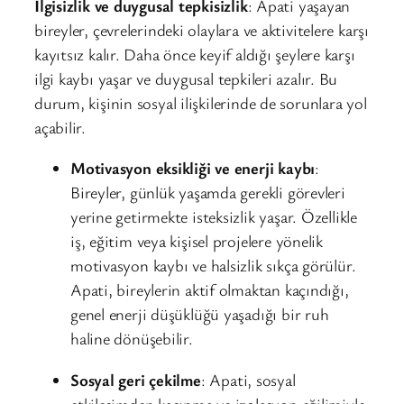
İlgisizlik ve duygusal tepkisizlik
: Apati yaşayan
bireyler, çevrelerindeki olaylara ve aktivitelere karşı
kayıtsız kalır. Daha önce keyif aldığı şeylere karşı
ilgi kaybı yaşar ve duygusal tepkileri azalır. Bu
durum, kişinin sosyal ilişkilerinde de sorunlara yol
açabilir.
Motivasyon eksikliği ve enerji kaybı
:
Bireyler, günlük yaşamda gerekli görevleri
yerine getirmekte isteksizlik yaşar. Özellikle
iş, eğitim veya kişisel projelere yönelik
motivasyon kaybı ve halsizlik sıkça görülür.
Apati, bireylerin aktif olmaktan kaçındığı,
genel enerji düşüklüğü yaşadığı bir ruh
haline dönüşebilir.
Sosyal geri çekilme
: Apati, sosyal
etkileşimden kaçınma ve izolasyon eğilimiyle