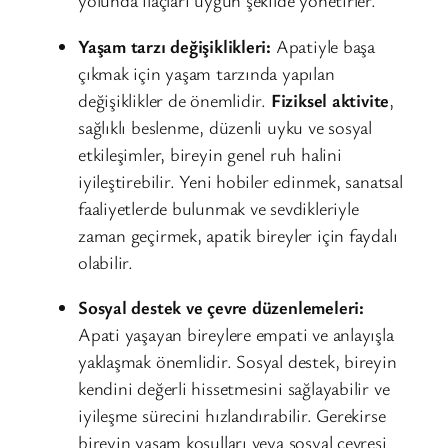
yolunda ilaçları uygun şekilde yönetirler.
Yaşam tarzı değişiklikleri:
Apatiyle başa
çıkmak için yaşam tarzında yapılan
değişiklikler de önemlidir.
Fiziksel aktivite
,
sağlıklı beslenme, düzenli uyku ve sosyal
etkileşimler, bireyin genel ruh halini
iyileştirebilir. Yeni hobiler edinmek, sanatsal
faaliyetlerde bulunmak ve sevdikleriyle
zaman geçirmek, apatik bireyler için faydalı
olabilir.
Sosyal destek ve çevre düzenlemeleri:
Apati yaşayan bireylere empati ve anlayışla
yaklaşmak önemlidir. Sosyal destek, bireyin
kendini değerli hissetmesini sağlayabilir ve
iyileşme sürecini hızlandırabilir. Gerekirse
bireyin yaşam koşulları veya sosyal çevresi