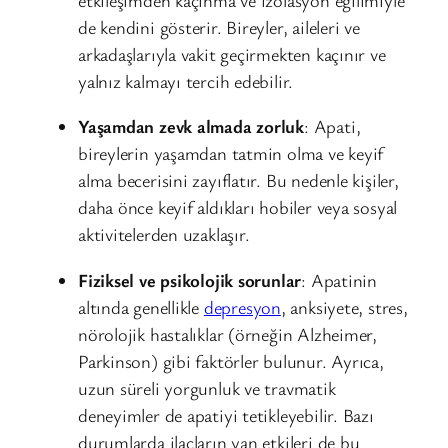
de kendini gösterir. Bireyler, aileleri ve
arkadaşlarıyla vakit geçirmekten kaçınır ve
yalnız kalmayı tercih edebilir.
Yaşamdan zevk almada zorluk
: Apati,
bireylerin yaşamdan tatmin olma ve keyif
alma becerisini zayıflatır. Bu nedenle kişiler,
daha önce keyif aldıkları hobiler veya sosyal
aktivitelerden uzaklaşır.
Fiziksel ve psikolojik sorunlar
: Apatinin
altında genellikle
depresyon
, anksiyete, stres,
nörolojik hastalıklar (örneğin Alzheimer,
Parkinson) gibi faktörler bulunur. Ayrıca,
uzun süreli yorgunluk ve travmatik
deneyimler de apatiyi tetikleyebilir. Bazı
durumlarda ilaçların yan etkileri de bu