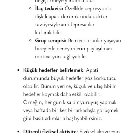
değiştirmeye yardımcı olur.
İlaç tedavisi:
Özellikle depresyonla
ilişkili apati durumlarında doktor
tavsiyesiyle antidepresanlar
kullanılabilir.
Grup terapisi:
Benzer sorunlar yaşayan
bireylerle deneyimlerin paylaşılması
motivasyon sağlayabilir.
Küçük hedefler belirlemek
: Apati
durumunda büyük hedefler göz korkutucu
olabilir. Bunun yerine, küçük ve ulaşılabilir
hedefler koymak daha etkili olabilir.
Örneğin, her gün kısa bir yürüyüş yapmak
veya haftada bir kez bir arkadaşla görüşmek
gibi basit adımlarla başlayabilirsiniz.
Düzenli fiziksel aktivite
: Fiziksel aktivitenin