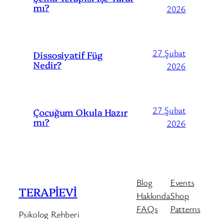
mı?
2026
27 Şubat
Dissosiyatif Füg
Nedir?
2026
27 Şubat
Çocuğum Okula Hazır
mı?
2026
Blog
Events
TERAPİEVİ
Hakkında
Shop
FAQs
Patterns
Psikolog Rehberi