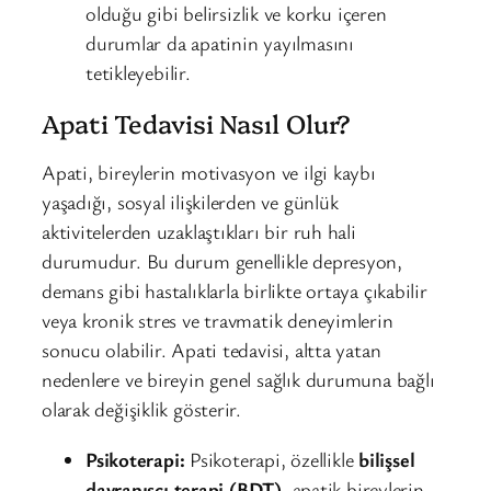
olduğu gibi belirsizlik ve korku içeren
durumlar da apatinin yayılmasını
tetikleyebilir.
Apati Tedavisi Nasıl Olur?
Apati, bireylerin motivasyon ve ilgi kaybı
yaşadığı, sosyal ilişkilerden ve günlük
aktivitelerden uzaklaştıkları bir ruh hali
durumudur. Bu durum genellikle depresyon,
demans gibi hastalıklarla birlikte ortaya çıkabilir
veya kronik stres ve travmatik deneyimlerin
sonucu olabilir. Apati tedavisi, altta yatan
nedenlere ve bireyin genel sağlık durumuna bağlı
olarak değişiklik gösterir.
Psikoterapi:
Psikoterapi, özellikle
bilişsel
davranışçı terapi (BDT)
, apatik bireylerin